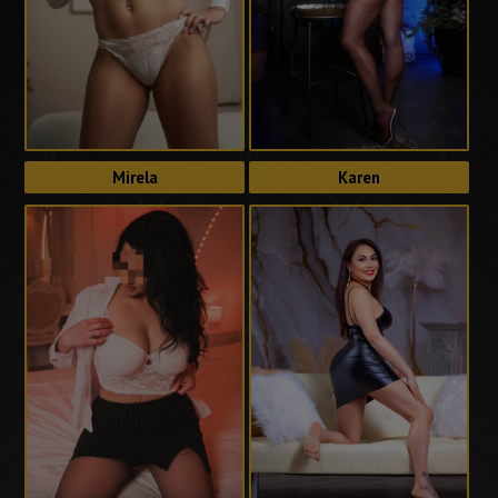
Mirela
Karen