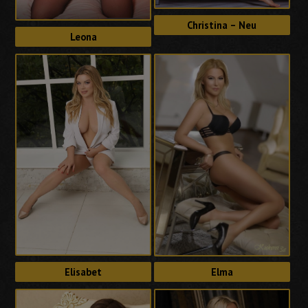
Christina – Neu
Leona
Elisabet
Elma