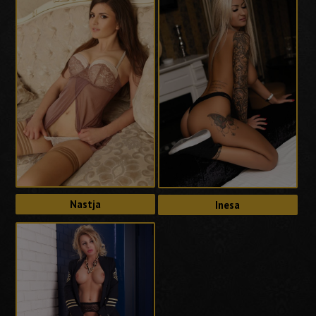
Nastja
Inesa