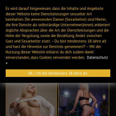
Es wird darauf hingewiesen, dass die Inhalte und Angebote
dieser Website keine Dienstleistungen sexueller Art
beinhalten. Die anwesenden Damen (Sexarbeiter) sind Mieter,
die ihre Dienste als selbständige Unternehmer(innen) anbieten!
Jegliche Absprachen über die Art der Dienstleistungen und die
Höhe der Vergütung, sowie die Bezahlung, findet zwischen
PLAUEN
HOF
Gast und Sexarbeiter statt. – Du bist mindestens 18 Jahre alt
und hast die Hinweise zur Kenntnis genommen!? – Mit der
Nutzung dieser Website erklärst du dich zudem damit
Archiv
einverstanden, dass Cookies verwendet werden.
Datenschutz
»
OK / Ich bin mindestens 18 Jahre alt.