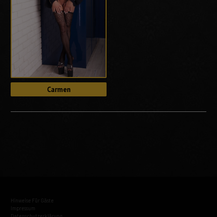
Carmen
Hinweise Für Gäste
Impressum
Datenschutzerklärung