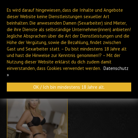
Es wird darauf hingewiesen, dass die Inhalte und Angebote
dieser Website keine Dienstleistungen sexueller Art
beinhalten. Die anwesenden Damen (Sexarbeiter) sind Mieter,
die ihre Dienste als selbständige Unternehmer(innen) anbieten!
Jegliche Absprachen über die Art der Dienstleistungen und die
Höhe der Vergütung, sowie die Bezahlung, findet zwischen
PLAUEN
HOF
Gast und Sexarbeiter statt. – Du bist mindestens 18 Jahre alt
und hast die Hinweise zur Kenntnis genommen!? – Mit der
Nutzung dieser Website erklärst du dich zudem damit
Archiv
einverstanden, dass Cookies verwendet werden.
Datenschutz
»
OK / Ich bin mindestens 18 Jahre alt.