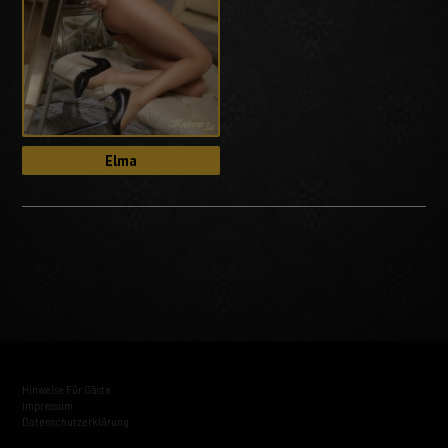
Elma
Hinweise Für Gäste
Impressum
Datenschutzerklärung