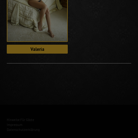
Valeria
Hinweise Für Gäste
Impressum
Datenschutzerklärung