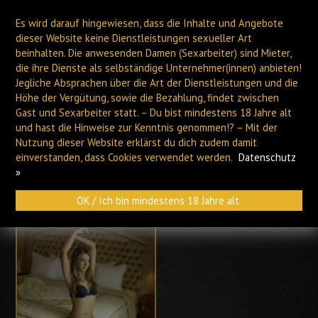
Es wird darauf hingewiesen, dass die Inhalte und Angebote
dieser Website keine Dienstleistungen sexueller Art
beinhalten. Die anwesenden Damen (Sexarbeiter) sind Mieter,
die ihre Dienste als selbständige Unternehmer(innen) anbieten!
Jegliche Absprachen über die Art der Dienstleistungen und die
Höhe der Vergütung, sowie die Bezahlung, findet zwischen
PLAUEN
HOF
Gast und Sexarbeiter statt. – Du bist mindestens 18 Jahre alt
und hast die Hinweise zur Kenntnis genommen!? – Mit der
Nutzung dieser Website erklärst du dich zudem damit
Archiv
einverstanden, dass Cookies verwendet werden.
Datenschutz
»
OK / Ich bin mindestens 18 Jahre alt.