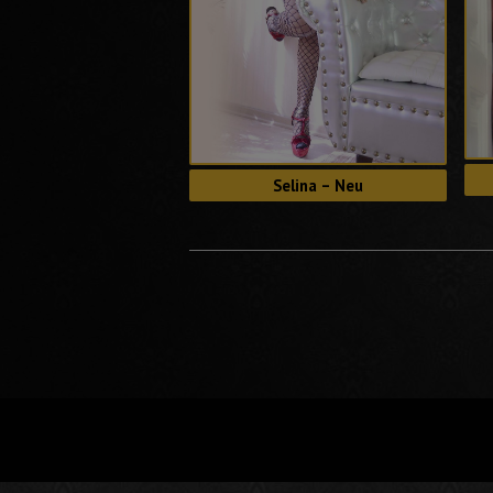
Selina – Neu