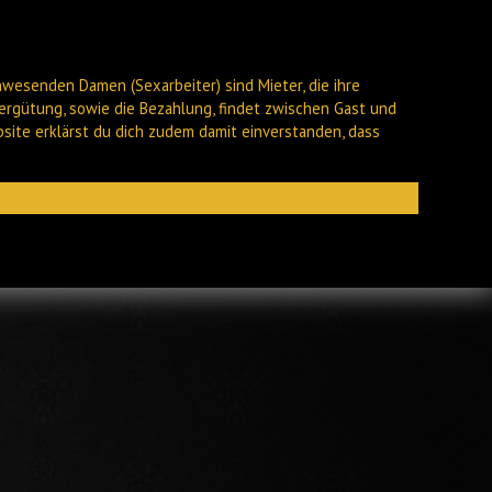
nwesenden Damen (Sexarbeiter) sind Mieter, die ihre
ergütung, sowie die Bezahlung, findet zwischen Gast und
bsite erklärst du dich zudem damit einverstanden, dass
Archiv