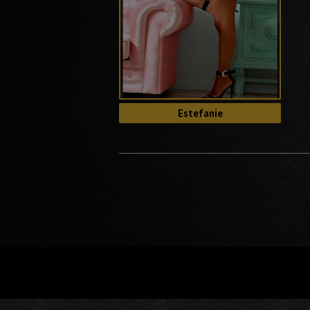
Estefanie