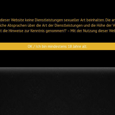
dieser Website keine Dienstleistungen sexueller Art beinhalten. Die a
liche Absprachen über die Art der Dienstleistungen und die Höhe der V
ast die Hinweise zur Kenntnis genommen!? – Mit der Nutzung dieser We
HOF
OK / Ich bin mindestens 18 Jahre alt.