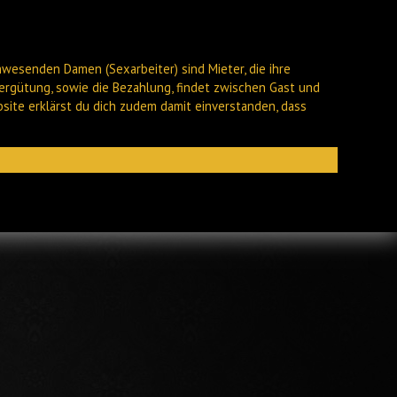
nwesenden Damen (Sexarbeiter) sind Mieter, die ihre
ergütung, sowie die Bezahlung, findet zwischen Gast und
bsite erklärst du dich zudem damit einverstanden, dass
Archiv