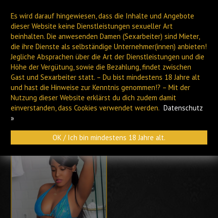
Es wird darauf hingewiesen, dass die Inhalte und Angebote
dieser Website keine Dienstleistungen sexueller Art
beinhalten. Die anwesenden Damen (Sexarbeiter) sind Mieter,
die ihre Dienste als selbständige Unternehmer(innen) anbieten!
Jegliche Absprachen über die Art der Dienstleistungen und die
Höhe der Vergütung, sowie die Bezahlung, findet zwischen
PLAUEN
HOF
Gast und Sexarbeiter statt. – Du bist mindestens 18 Jahre alt
und hast die Hinweise zur Kenntnis genommen!? – Mit der
Nutzung dieser Website erklärst du dich zudem damit
Archiv
einverstanden, dass Cookies verwendet werden.
Datenschutz
»
OK / Ich bin mindestens 18 Jahre alt.