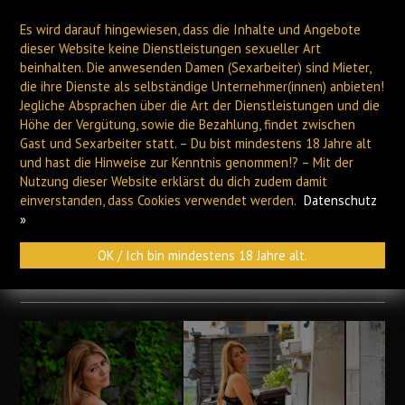
Es wird darauf hingewiesen, dass die Inhalte und Angebote
dieser Website keine Dienstleistungen sexueller Art
beinhalten. Die anwesenden Damen (Sexarbeiter) sind Mieter,
die ihre Dienste als selbständige Unternehmer(innen) anbieten!
Jegliche Absprachen über die Art der Dienstleistungen und die
Höhe der Vergütung, sowie die Bezahlung, findet zwischen
PLAUEN
HOF
Gast und Sexarbeiter statt. – Du bist mindestens 18 Jahre alt
und hast die Hinweise zur Kenntnis genommen!? – Mit der
Nutzung dieser Website erklärst du dich zudem damit
Archiv
einverstanden, dass Cookies verwendet werden.
Datenschutz
»
OK / Ich bin mindestens 18 Jahre alt.
CRISTAL – NEU