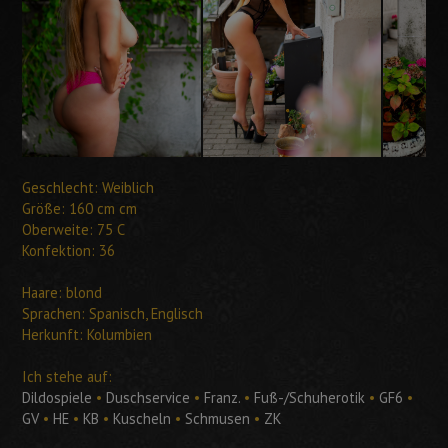
Geschlecht: Weiblich
Größe: 160 cm cm
Oberweite: 75 C
Konfektion: 36
Haare: blond
Sprachen: Spanisch, Englisch
Herkunft: Kolumbien
Ich stehe auf:
Dildospiele
•
Duschservice
•
Franz.
•
Fuß-/Schuherotik
•
GF6
•
GV
•
HE
•
KB
•
Kuscheln
•
Schmusen
•
ZK