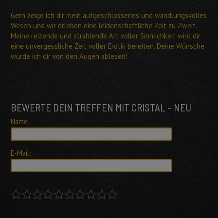
Gern zeige ich dir mein aufgeschlossenes und wandlungsvolles
Wesen und wir erleben eine leidenschaftliche Zeit zu Zweit.
Meine reizende und strahlende Art voller Sinnlichkeit wird dir
eine unvergessliche Zeit voller Erotik bereiten. Deine Wünsche
würde ich dir von den Augen ablesen!
BEWERTE DEIN TREFFEN MIT CRISTAL – NEU
Name:
E-Mail:
1
2
3
4
5
6
7
8
9
10